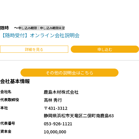
随時 〜
申し込み期限：申し込み期限未定
【随時受付】オンライン会社説明会
詳細を見る
申し込む
その他の説明会はこちら
会社基本情報
会社名
鹿島木材株式会社
代表取締役
高林 秀行
本社
〒431-3312
静岡県浜松市天竜区二俣町南鹿島63
代表番号
053-926-1121
資本金
10,000,000