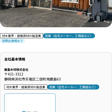
材木業界・建築資材の製造業
営業（住宅メーカー、工務店など）
説明会情報あり
会社基本情報
鹿島木材株式会社
〒431-3312
静岡県浜松市天竜区二俣町南鹿島63
材木業界・建築資材の製造業
営業（住宅メーカー、工務店など）