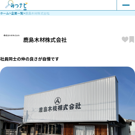
ホーム
>
企業一覧
>
鹿島木材株式会社
鹿島木材株式会社
社員同士の仲の良さが自慢です